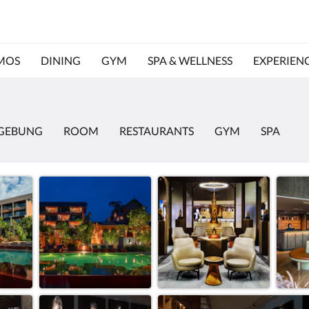
MOS
DINING
GYM
SPA & WELLNESS
EXPERIEN
MGEBUNG
ROOM
RESTAURANTS
GYM
SPA