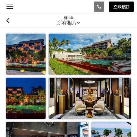
立即預訂
Toggle
navigation
相片集
所有相片