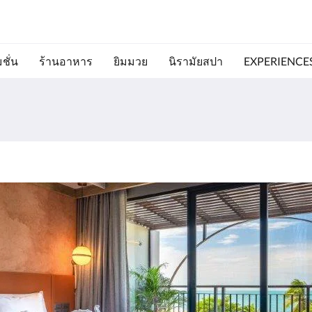
ชั่น
ร้านอาหาร
ยิมมวย
นิรามัยสปา
EXPERIENCE