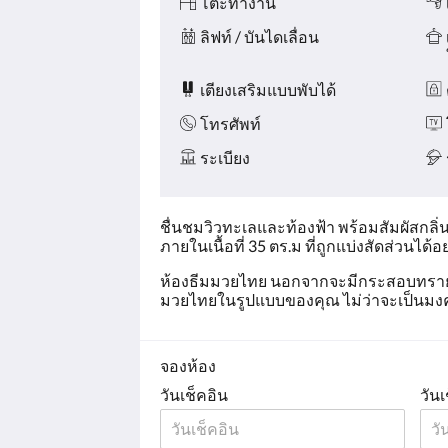
โต๊ะทำงาน
ลิฟท์ / บันไดเลื่อน
เตียงเสริมแบบพับได้
โทรศัพท์
ระเบียง
ชื่นชมวิวทะเลและท้องฟ้า พร้อมสัมผัสกลิ
ภายในเนื้อที่ 35 ตร.ม ที่ถูกแบ่งสัดส่วนได้อ
ห้องธีมมวยไทย นอกจากจะมีกระสอบทราย แ
มวยไทยในรูปแบบของคุณ ไม่ว่าจะเป็นมงคลส
จองห้อง
วันเช็คอิน
วันเ