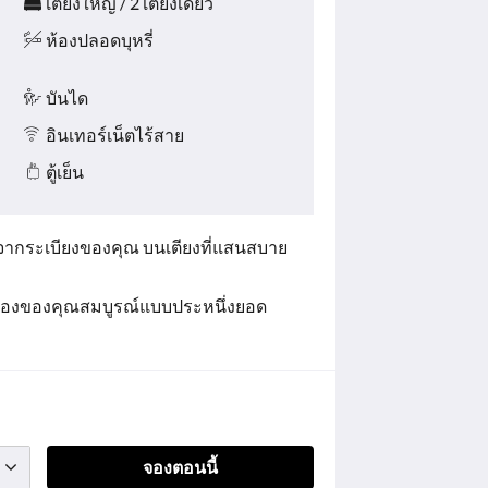
เตียงใหญ่ / 2 เตียงเดี่ยว
ห้องปลอดบุหรี่
บันได
อินเทอร์เน็ตไร้สาย
ตู้เย็น
ุดจากระเบียงของคุณ บนเตียงที่แสนสบาย
ห้องของคุณสมบูรณ์แบบประหนึ่งยอด
จองตอนนี้