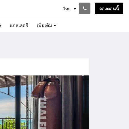
จองตอนนี้
ไทย
S
แกลเลอรี
เพิ่มเติม