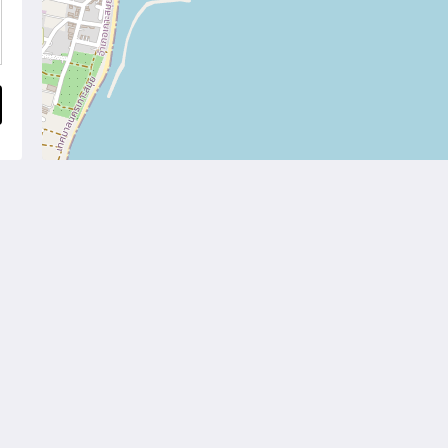
Site Map
主頁
房間
餐館
健身房
spa按摩中心
關於我們
聯絡我們
简体
繁體
English
Deutsch
ไทย