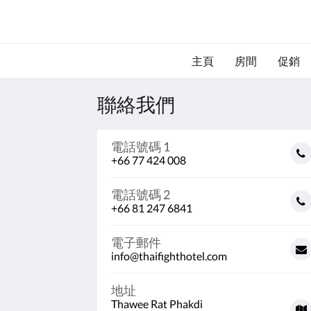
主頁
房間
促銷
聯絡我們
電話號碼 1
+66 77 424 008
電話號碼 2
+66 81 247 6841
電子郵件
info@thaifighthotel.com
地址
Thawee Rat Phakdi