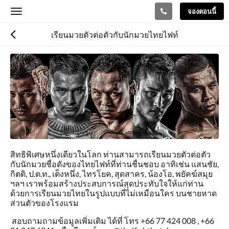
จองตอนนี้
Toggle
navigation
เรียนมวยตัวต่อตัวกับนักมวยไทยไฟท์
สิทธิพิเศษหนึ่งเดียวในโลก ท่านสามารถเรียนมวยตัวต่อตัว
กับนักมวยชื่อดังของไทยไฟท์ที่ท่านชื่นชอบ อาทิเช่น แสนชัย,
กิตติ, ป.ต.ท., เต็งหนึ่ง, ไทรโยค, สุดสาคร, น้องโอ, พยัคฆ์สมุย
ฯลฯ เราพร้อมสร้างประสบการณ์สุดประทับใจให้แก่ท่าน
ด้วยการเรียนมวยไทยในรูปแบบที่ไม่เหมือนใคร บนชายหาด
ส่วนตัวของโรงแรม
สอบถามถามข้อมูลเพิ่มเติม ได้ที่ โทร +66 77 424 008 , +66