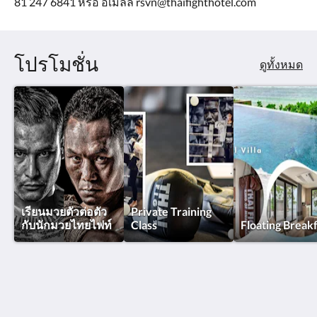
81 247 6841 หรือ อีเมลล์ rsvn@thaifighthotel.com
โปรโมชั่น
ดูทั้งหมด
เรียนมวยตัวต่อตัว
Private Training
กับนักมวยไทยไฟท์
Class
Floating Break
โรงแรมไทยไฟท์ - สมุย