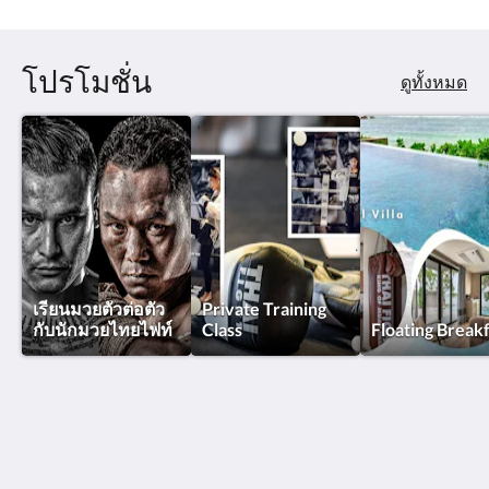
โปรโมชั่น
ดูทั้งหมด
เรียนมวยตัวต่อตัว
Private Training
กับนักมวยไทยไฟท์
Class
Floating Break
โรงแรมไทยไฟท์ - สมุย
26/1-3 Moo.3 Tambon Maret , Lamai Beach