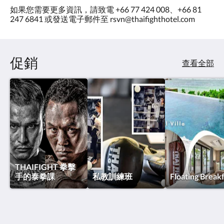
如果您需要更多資訊，請致電 +66 77 424 008、+66 81
247 6841 或發送電子郵件至 rsvn@thaifighthotel.com
促銷
查看全部
THAIFIGHT 拳擊
手的泰拳課
私教訓練班
Floating Break