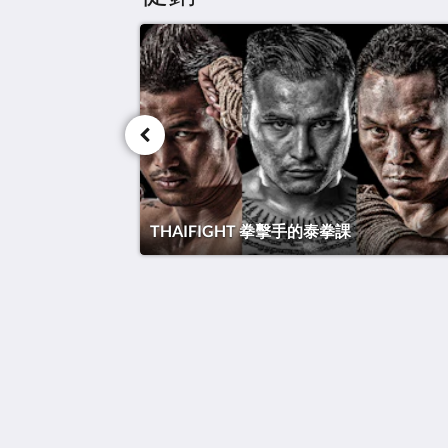
THAIFIGHT 拳擊手的泰拳課
泰國搏擊酒店
Thawee Rat Phakdi
Koh Samui Suratthani 84310
Thailand
+66 77 424 008