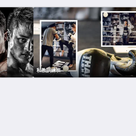
私教訓練班
Site Map
主頁
房間
餐館
健身房
spa按摩中心
關於我們