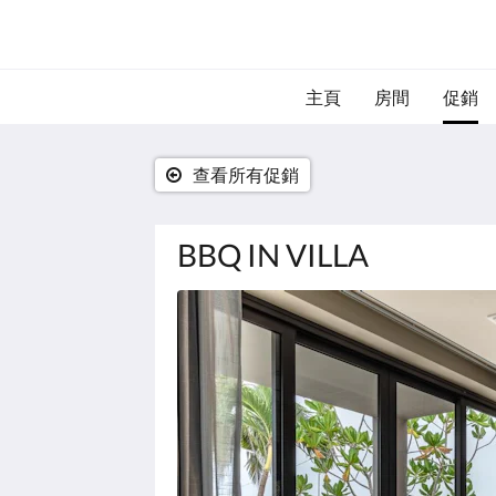
主頁
房間
促銷
查看所有促銷
BBQ IN VILLA